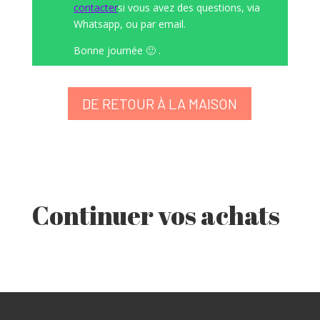
contacter
si vous avez des questions, via
Whatsapp, ou par email.
Bonne journée 🙂 .
DE RETOUR À LA MAISON
Continuer vos achats