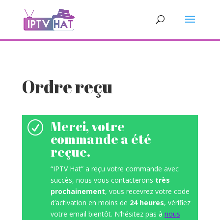
Ordre reçu
Merci, votre
R
commande a été
reçue.
“IPTV Hat” a reçu votre commande avec
succès, nous vous contacterons
très
prochainement
, vous recevrez votre code
d’activation en moins de
24 heures
, vérifiez
votre email bientôt. N’hésitez pas à
nous